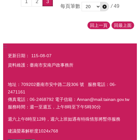
1
2
3
每頁筆數
/
49
回上一頁
回最上面
:::
更新日期：
115-08-07
資料維護：臺南市安南戶政事務所
地址：709202臺南市安中路二段306 號 服務電話：06-
2471161
傳真電話：06-2468792 電子信箱：Annan@mail.tainan.gov.tw
服務時間：週一至週五，上午8時至下午5時30分
週六上午8時至12時，週六上班如遇有特殊情形將暫停服務
建議螢幕解析度1024x768