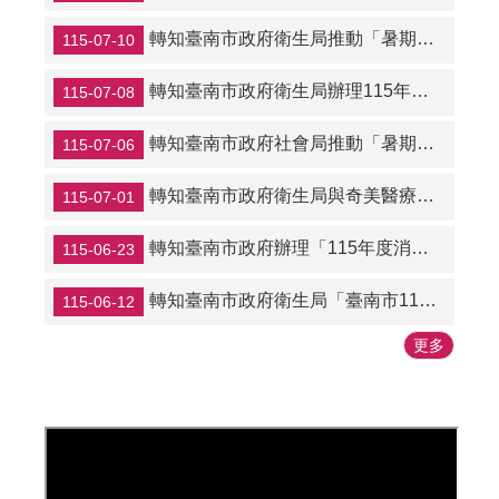
轉知臺南市政府衛生局推動「暑期保護青少年青春專案」相關宣導資訊
115-07-10
轉知臺南市政府衛生局辦理115年度「馬上揪團做抹片、團長好禮加碼送」活動相關資訊
115-07-08
轉知臺南市政府社會局推動「暑期保護青少年─青春專案」相關資訊
115-07-06
轉知臺南市政府衛生局與奇美醫療財團法人奇美醫院共同辦理青少年心理健康講座相關資訊
115-07-01
轉知臺南市政府辦理「115年度消費者權益保護及法律服務宣導」活動相關資訊
115-06-23
轉知臺南市政府衛生局「臺南市115年度助您好孕補助計畫」相關訊息
115-06-12
更多