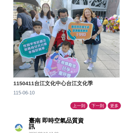
1150411台江文化中心台江文化季
115-06-10
上一則
下一則
更多