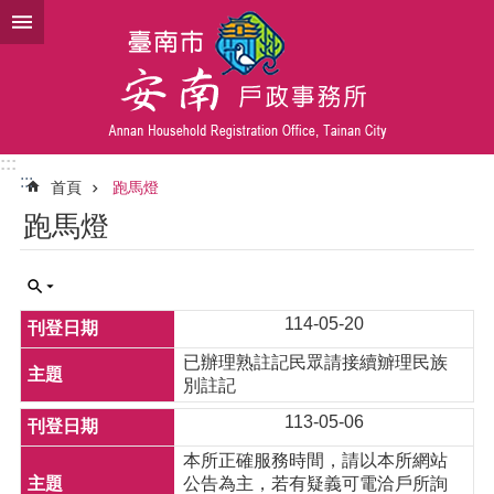
跳到主要內容區塊
:::
:::
首頁
跑馬燈
跑馬燈
114-05-20
已辦理熟註記民眾請接續辧理民族
別註記
113-05-06
本所正確服務時間，請以本所網站
公告為主，若有疑義可電洽戶所詢