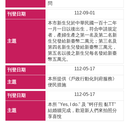
問
112-09-01
本市新生兒於中華民國一百十二年
一月一日以後出生，符合申請規定
者，產婦生產之第一名及第二名新
生兒發給新臺幣二萬元；第三名及
第四名新生兒發給新臺幣三萬元，
第五名以後之新生兒每名發給新臺
幣五萬元。
112-05-17
本所提供《戶政行動化到府服務》
便民措施
112-05-17
本所 "Yes, I do." 及 "蚵仔煎 黏TT"
結婚牆完成，歡迎新人們來拍照分
享喜悅