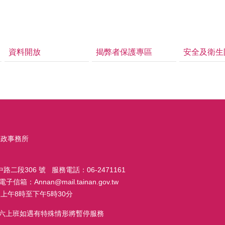
資料開放
揭弊者保護專區
安全及衛生
戶政事務所
路二段306 號 服務電話：06-2471161
子信箱：Annan@mail.tainan.gov.tw
上午8時至下午5時30分
週六上班如遇有特殊情形將暫停服務