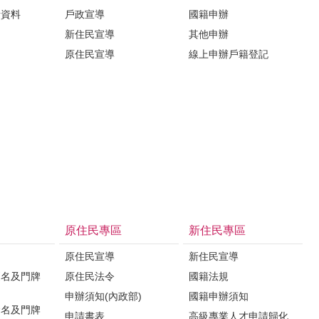
計資料
戶政宣導
國籍申辦
新住民宣導
其他申辦
原住民宣導
線上申辦戶籍登記
原住民專區
新住民專區
原住民宣導
新住民宣導
更名及門牌
原住民法令
國籍法規
申辦須知(內政部)
國籍申辦須知
命名及門牌
申請書表
高級專業人才申請歸化