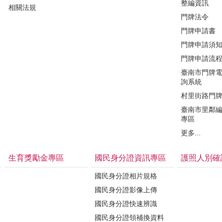
整編資訊
相關法規
門牌法令
門牌申請書
門牌申請須
門牌申請流
臺南市門牌
詢系統
村里街路門
臺南市里鄰
專區
更多...
生育獎勵金專區
國民身分證資訊專區
護照人別確
國民身分證相片規格
國民身分證影像上傳
國民身分證快速辨識
國民身分證領補換資料