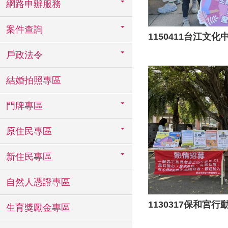
網路申辦服務
案件查詢
1150411台江文
戶政法令
結婚拍照專區
門牌專區
原住民專區
新住民專區
自然人憑證專區
1130317保和宮
生育獎勵金專區