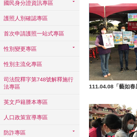
國民身分證資訊專區
護照人別確認專區
首次申請護照一站式專區
性別變更專區
性別主流化專區
司法院釋字第748號解釋施行
法專區
英文戶籍謄本專區
人口政策宣導專區
防詐專區