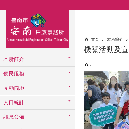
:::
跳到主要內容區塊
:::
首頁
本所簡介
機關活動及宣
:::
本所簡介
便民服務
互動園地
人口統計
訊息公佈