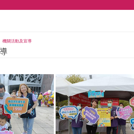
機關活動及宣導
導