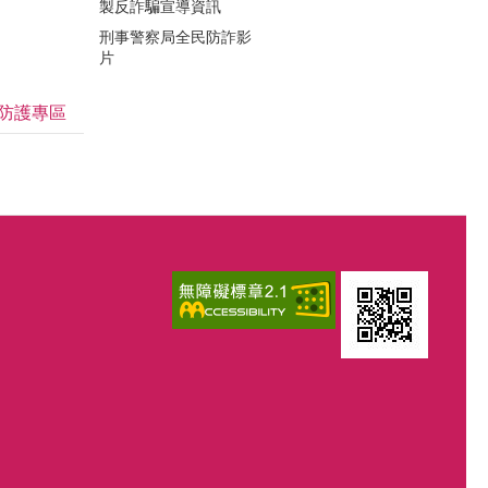
製反詐騙宣導資訊
刑事警察局全民防詐影
片
防護專區