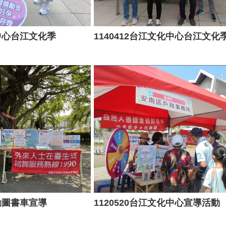
化中心台江文化季
1140412台江文化中心台江文化
行動圖書車宣導
1120520台江文化中心宣導活動