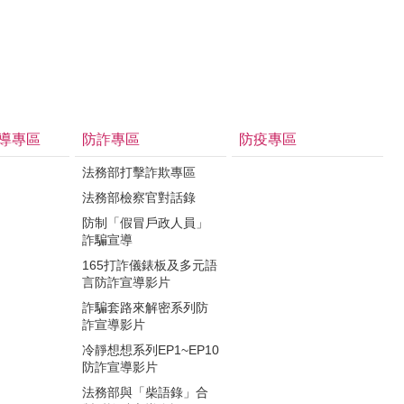
導專區
防詐專區
防疫專區
法務部打擊詐欺專區
法務部檢察官對話錄
防制「假冒戶政人員」
詐騙宣導
165打詐儀錶板及多元語
言防詐宣導影片
詐騙套路來解密系列防
詐宣導影片
冷靜想想系列EP1~EP10
防詐宣導影片
法務部與「柴語錄」合