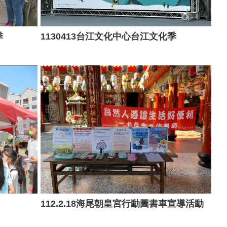
季
1130413台江文化中心台江文化季
112.2.18海尾朝皇宮行動圖書車宣導活動