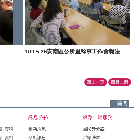
109.5.26安南區公所里幹事工作會報法令宣導
回上一頁
回最上面
關閉
訊息公佈
網路申辦服務
統計資料
最新消息
國民身分證
統計資料
活動訊息
戶籍謄本