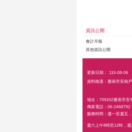
資訊公開
會計月報
其他資訊公開
更新日期：
115-08-06
資料維護：臺南市安南
地址：709202臺南市安中
傳真電話：06-2468792 電
服務時間：週一至週五，
週六上午8時至12時，