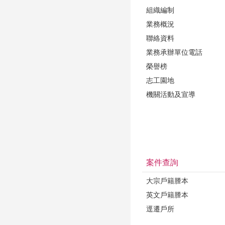
組織編制
業務概況
聯絡資料
業務承辦單位電話
榮譽榜
志工園地
機關活動及宣導
案件查詢
大宗戶籍謄本
英文戶籍謄本
逕遷戶所