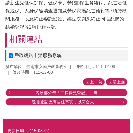
請新生兒健保加保、健保卡、勞(國)保生育給付、死亡者健
保退保、人身保險清查通知及勞保家屬死亡給付等7項跨機
關服務，以及終止委託監護、經法院判決終止同性配偶的
結婚登記等2項戶籍登記。
相關連結
戶政網路申辦服務系統
發布單位：臺南市安南戶政事務所
刊登日期：111-12-08
修改時間：111-12-08
回上一頁
回最上面
內政部公告「戶長變更登記」，自...
遷徙登記應有居住事實，以符合人...
:::
更新日期：
115-08-07