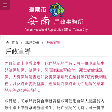
跳到主要內容區塊
:::
:::
首頁
訊息公佈
戶政宣導
戶政宣導
內政部線上申辦出生、死亡登記的同時，可一併申請新生
兒健保加保、健保卡、勞(國)保生育給付、死亡者健保退
保、人身保險清查通知及勞保家屬死亡給付等7項跨機關服
務，以及終止委託監護、經法院判決終止同性配偶的結婚
登記等2項戶籍登記。
即日起，民眾只要符合申辦資格即可使用自然人憑證於內
政部線上申辦系統辦理出生、死亡登記的同時，可一併申