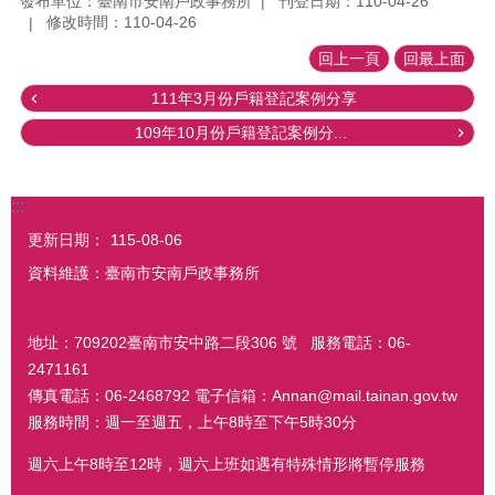
發布單位：臺南市安南戶政事務所
刊登日期：110-04-26
修改時間：110-04-26
回上一頁
回最上面
111年3月份戶籍登記案例分享
109年10月份戶籍登記案例分...
:::
更新日期：
115-08-06
資料維護：臺南市安南戶政事務所
地址：709202臺南市安中路二段306 號 服務電話：06-
2471161
傳真電話：06-2468792 電子信箱：Annan@mail.tainan.gov.tw
服務時間：週一至週五，上午8時至下午5時30分
週六上午8時至12時，週六上班如遇有特殊情形將暫停服務