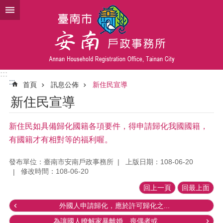
跳到主要內容區塊
:::
:::
首頁
訊息公佈
新住民宣導
新住民宣導
新住民如具備歸化國籍各項要件，得申請歸化我國國籍，
有國籍才有相對等的福利喔。
發布單位：臺南市安南戶政事務所
上版日期：108-06-20
修改時間：108-06-20
回上一頁
回最上面
外國人申請歸化，應於許可歸化之...
為讓國人瞭解家暴離婚、喪偶者或...