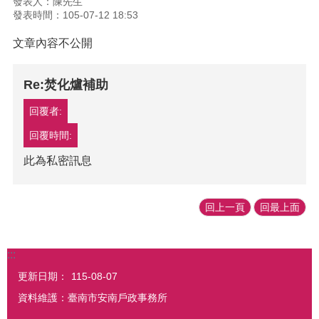
發表人：陳先生
發表時間：105-07-12 18:53
文章內容不公開
Re:焚化爐補助
回覆者:
回覆時間:
此為私密訊息
回上一頁
回最上面
:::
更新日期：
115-08-07
資料維護：臺南市安南戶政事務所