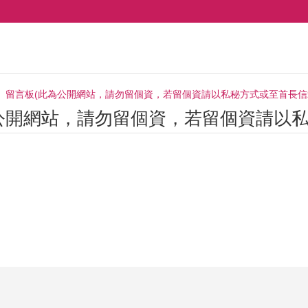
留言板(此為公開網站，請勿留個資，若留個資請以私秘方式或至首長信
公開網站，請勿留個資，若留個資請以私