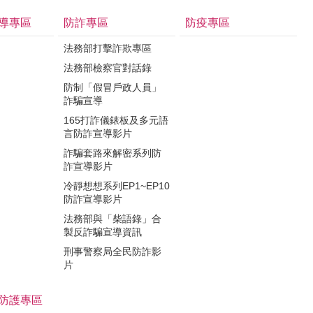
導專區
防詐專區
防疫專區
法務部打擊詐欺專區
法務部檢察官對話錄
防制「假冒戶政人員」
詐騙宣導
165打詐儀錶板及多元語
言防詐宣導影片
詐騙套路來解密系列防
詐宣導影片
冷靜想想系列EP1~EP10
防詐宣導影片
法務部與「柴語錄」合
製反詐騙宣導資訊
刑事警察局全民防詐影
片
防護專區