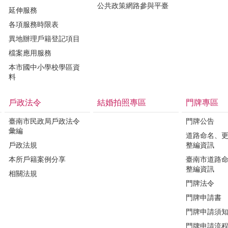
公共政策網路參與平臺
延伸服務
各項服務時限表
異地辦理戶籍登記項目
檔案應用服務
本市國中小學校學區資
料
戶政法令
結婚拍照專區
門牌專區
臺南市民政局戶政法令
門牌公告
彙編
道路命名、
戶政法規
整編資訊
本所戶籍案例分享
臺南市道路
整編資訊
相關法規
門牌法令
門牌申請書
門牌申請須
門牌申請流