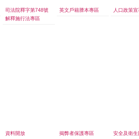
司法院釋字第748號
英文戶籍謄本專區
人口政策宣
解釋施行法專區
資料開放
揭弊者保護專區
安全及衛生