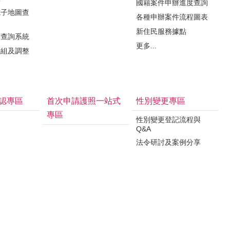
國籍案件申辦進度查詢
電子地圖查
各種申辦案件流程圖表
新住民服務據點
牌查詢系統
更多...
編組及調整
認專區
首次申請護照一站式
性別變更專區
專區
性別變更登記流程與
Q&A
法令研討及案例分享