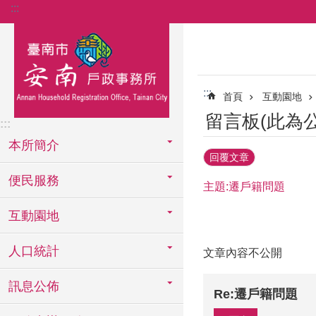
:::
跳到主要內容區塊
:::
首頁
互動園地
留言板(此為
:::
本所簡介
回覆文章
便民服務
主題:遷戶籍問題
互動園地
人口統計
文章內容不公開
訊息公佈
Re:遷戶籍問題