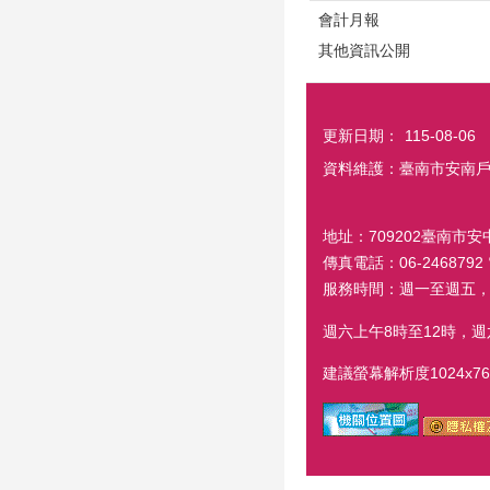
會計月報
其他資訊公開
更新日期：
115-08-06
資料維護：臺南市安南
地址：709202臺南市安中
傳真電話：06-2468792 電
服務時間：週一至週五，
週六上午8時至12時，
建議螢幕解析度1024x76