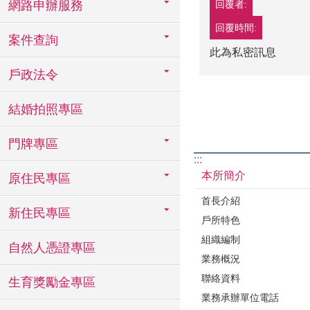
網路申辦服務
回覆者:
回覆時間:
案件查詢
此為私密訊息
戶政法令
結婚拍照專區
門牌專區
:::
本所簡介
原住民專區
首長介紹
新住民專區
戶所特色
組織編制
自然人憑證專區
業務概況
聯絡資料
生育獎勵金專區
業務承辦單位電話