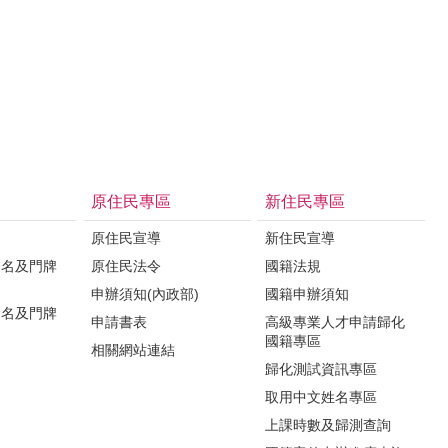
原住民專區
新住民專區
原住民宣導
新住民宣導
更名及門牌
原住民法令
國籍法規
申辦須知(內政部)
國籍申辦須知
命名及門牌
申請書表
高級專業人才申請歸化
國籍專區
相關網站連結
歸化測試資訊專區
取用中文姓名專區
知
上課時數及歸測查詢
程