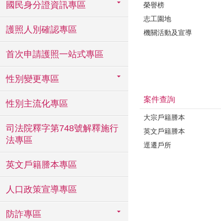
國民身分證資訊專區
榮譽榜
志工園地
護照人別確認專區
機關活動及宣導
首次申請護照一站式專區
性別變更專區
案件查詢
性別主流化專區
大宗戶籍謄本
司法院釋字第748號解釋施行
英文戶籍謄本
法專區
逕遷戶所
英文戶籍謄本專區
人口政策宣導專區
防詐專區