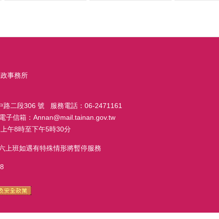
戶政事務所
路二段306 號 服務電話：06-2471161
子信箱：Annan@mail.tainan.gov.tw
上午8時至下午5時30分
週六上班如遇有特殊情形將暫停服務
8