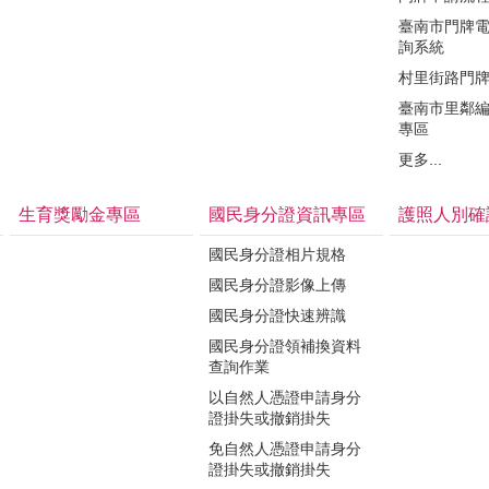
臺南市門牌
詢系統
村里街路門
臺南市里鄰
專區
更多...
生育獎勵金專區
國民身分證資訊專區
護照人別確
國民身分證相片規格
國民身分證影像上傳
國民身分證快速辨識
國民身分證領補換資料
查詢作業
以自然人憑證申請身分
證掛失或撤銷掛失
免自然人憑證申請身分
證掛失或撤銷掛失