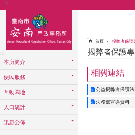
:::
跳到主要內容區塊
:::
首頁
揭弊者保護
揭弊者保護專
:::
本所簡介
相關連結
便民服務
公益揭弊者保護法
互動園地
法務部宣導資料
人口統計
訊息公佈