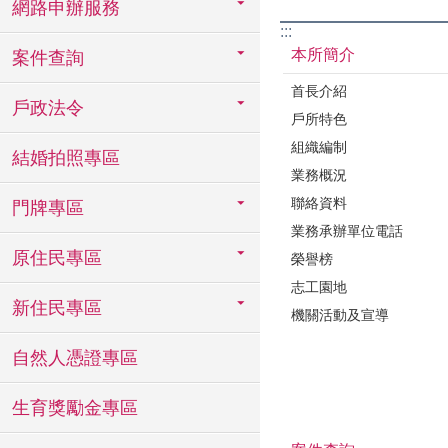
網路申辦服務
:::
本所簡介
案件查詢
首長介紹
戶政法令
戶所特色
組織編制
結婚拍照專區
業務概況
聯絡資料
門牌專區
業務承辦單位電話
原住民專區
榮譽榜
志工園地
新住民專區
機關活動及宣導
自然人憑證專區
生育獎勵金專區