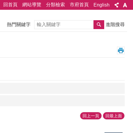
回首頁
網站導覽
分類檢索
市府首頁
English
搜尋
熱門關鍵字
進階搜尋
回上一頁
回最上面