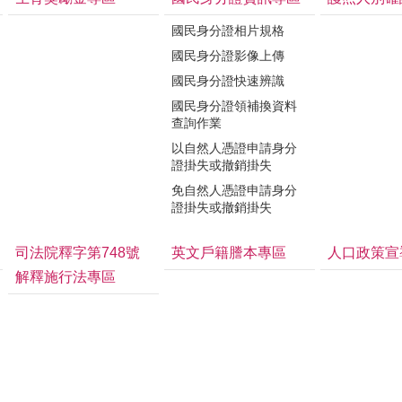
國民身分證相片規格
國民身分證影像上傳
國民身分證快速辨識
國民身分證領補換資料
查詢作業
以自然人憑證申請身分
證掛失或撤銷掛失
免自然人憑證申請身分
證掛失或撤銷掛失
司法院釋字第748號
英文戶籍謄本專區
人口政策宣
解釋施行法專區