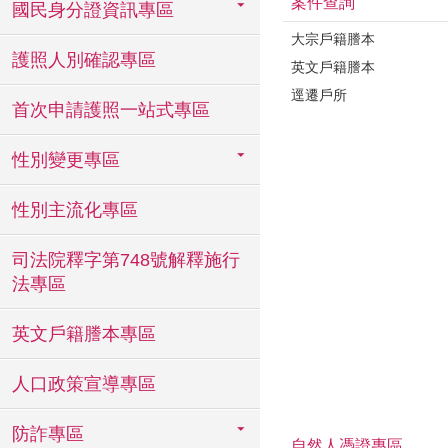
案件查詢
國民身分證資訊專區
大宗戶籍謄本
護照人別確認專區
英文戶籍謄本
逕遷戶所
首次申請護照一站式專區
性別變更專區
性別主流化專區
司法院釋字第748號解釋施行
法專區
英文戶籍謄本專區
人口政策宣導專區
防詐專區
自然人憑證專區