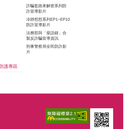
詐騙套路來解密系列防
詐宣導影片
冷靜想想系列EP1~EP10
防詐宣導影片
法務部與「柴語錄」合
製反詐騙宣導資訊
刑事警察局全民防詐影
片
防護專區