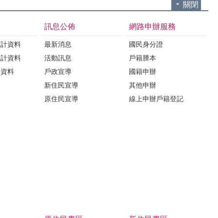
關閉
訊息公佈
網路申辦服務
統計資料
最新消息
國民身分證
統計資料
活動訊息
戶籍謄本
計資料
戶政宣導
國籍申辦
新住民宣導
其他申辦
原住民宣導
線上申辦戶籍登記