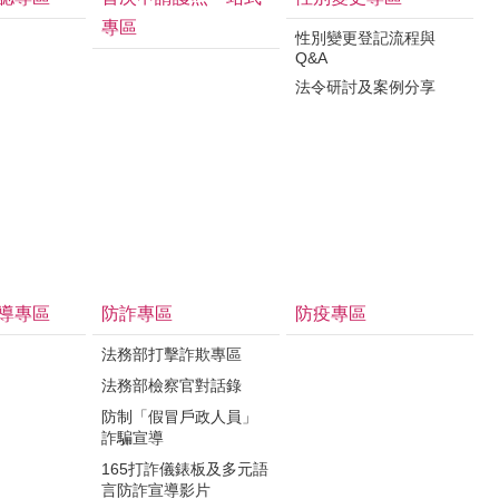
專區
性別變更登記流程與
Q&A
法令研討及案例分享
導專區
防詐專區
防疫專區
法務部打擊詐欺專區
法務部檢察官對話錄
防制「假冒戶政人員」
詐騙宣導
165打詐儀錶板及多元語
言防詐宣導影片