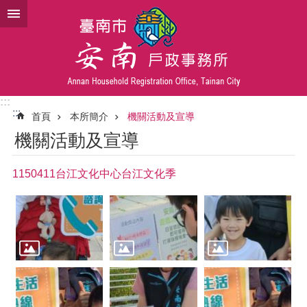
跳到主要內容區塊
:::
:::
首頁
本所簡介
機關活動及宣導
機關活動及宣導
1150411台江文化中心台江文化季