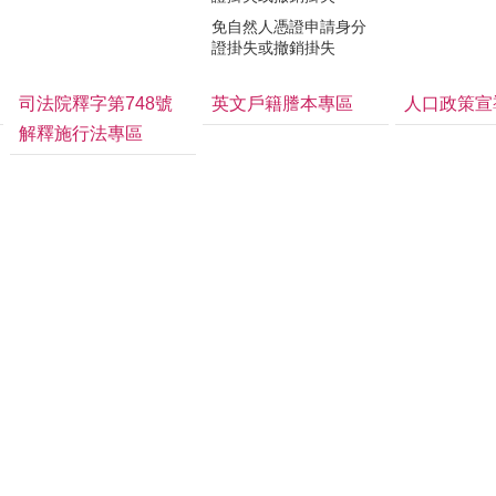
免自然人憑證申請身分
證掛失或撤銷掛失
司法院釋字第748號
英文戶籍謄本專區
人口政策宣
解釋施行法專區