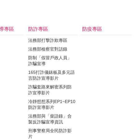
導專區
防詐專區
防疫專區
法務部打擊詐欺專區
法務部檢察官對話錄
防制「假冒戶政人員」
詐騙宣導
165打詐儀錶板及多元語
言防詐宣導影片
詐騙套路來解密系列防
詐宣導影片
冷靜想想系列EP1~EP10
防詐宣導影片
法務部與「柴語錄」合
製反詐騙宣導資訊
刑事警察局全民防詐影
片