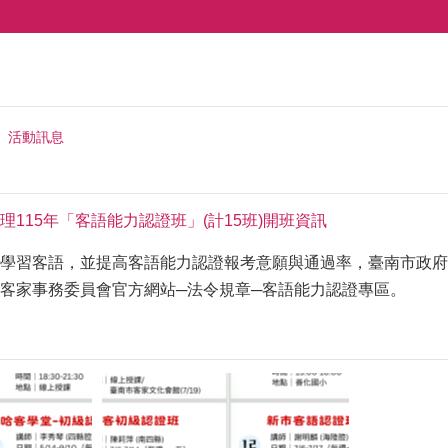
活動訊息
115年「客語能力認證班」(計15班)開班資訊
學習客語，並提高客語能力認證報考意願與通過率，臺南市政府
客家事務委員會官方網站─法令規章─客語能力認證專區。