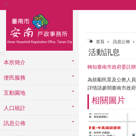
:::
跳到主要內容區塊
:::
首頁
訊息公佈
活動訊息
:::
本所簡介
轉知臺南市政府委託辦理
便民服務
為鼓勵民眾及公教人員
詳情請參閱臺南市政府
互動園地
相關圖片
人口統計
訊息公佈