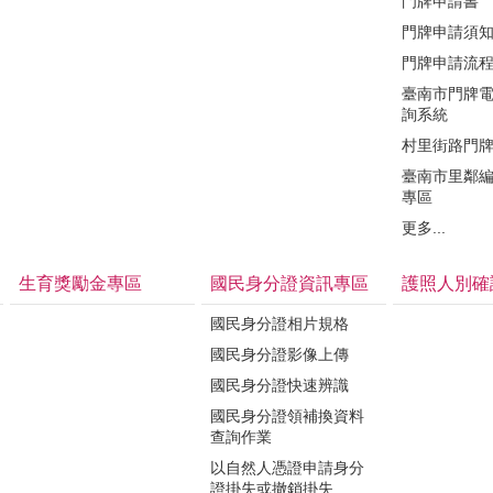
門牌申請書
門牌申請須
門牌申請流
臺南市門牌
詢系統
村里街路門
臺南市里鄰
專區
更多...
生育獎勵金專區
國民身分證資訊專區
護照人別確
國民身分證相片規格
國民身分證影像上傳
國民身分證快速辨識
國民身分證領補換資料
查詢作業
以自然人憑證申請身分
證掛失或撤銷掛失