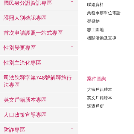
國民身分證資訊專區
聯絡資料
業務承辦單位電話
護照人別確認專區
榮譽榜
志工園地
首次申請護照一站式專區
機關活動及宣導
性別變更專區
性別主流化專區
司法院釋字第748號解釋施行
案件查詢
法專區
大宗戶籍謄本
英文戶籍謄本
英文戶籍謄本專區
逕遷戶所
人口政策宣導專區
防詐專區