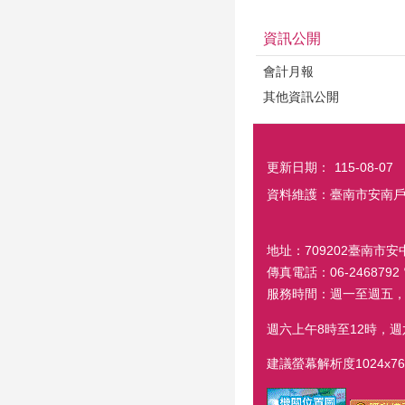
資訊公開
會計月報
其他資訊公開
更新日期：
115-08-07
資料維護：臺南市安南
地址：709202臺南市安中
傳真電話：06-2468792 電
服務時間：週一至週五，
週六上午8時至12時，
建議螢幕解析度1024x76