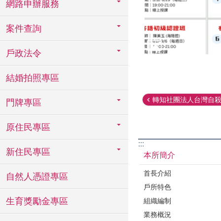
網路申辦服務
案件查詢
戶政法令
結婚拍照專區
轉知社團法人台灣自殺防
門牌專區
原住民專區
:::
新住民專區
本所簡介
首長介紹
自然人憑證專區
戶所特色
生育獎勵金專區
組織編制
業務概況