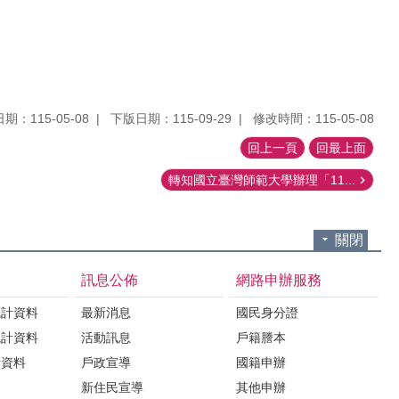
期：115-05-08
下版日期：115-09-29
修改時間：115-05-08
回上一頁
回最上面
轉知國立臺灣師範大學辦理「11...
關閉
訊息公佈
網路申辦服務
統計資料
最新消息
國民身分證
統計資料
活動訊息
戶籍謄本
計資料
戶政宣導
國籍申辦
新住民宣導
其他申辦