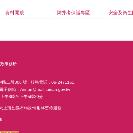
資料開放
揭弊者保護專區
安全及衛生
戶政事務所
路二段306 號 服務電話：06-2471161
子信箱：Annan@mail.tainan.gov.tw
上午8時至下午5時30分
週六上班如遇有特殊情形將暫停服務
8