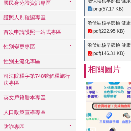
潛伏結核早篩檢 健
國民身分證資訊專區
png(57.17 KB)
護照人別確認專區
潛伏結核早篩檢 健康
pdf(222.95 KB)
首次申請護照一站式專區
潛伏結核早篩檢 健康
性別變更專區
pdf(146.31 KB)
性別主流化專區
相關圖片
司法院釋字第748號解釋施行
法專區
英文戶籍謄本專區
人口政策宣導專區
防詐專區