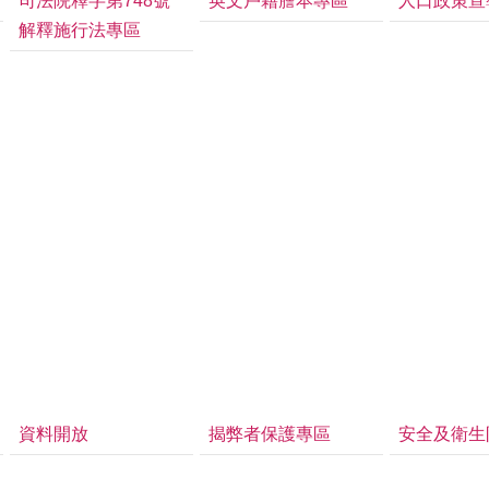
司法院釋字第748號
英文戶籍謄本專區
人口政策宣
解釋施行法專區
資料開放
揭弊者保護專區
安全及衛生