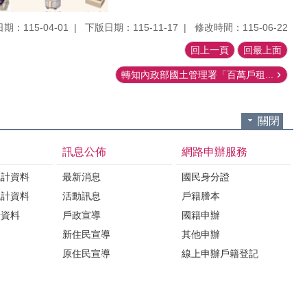
期：115-04-01
下版日期：115-11-17
修改時間：115-06-22
回上一頁
回最上面
轉知內政部國土管理署「百萬戶租...
關閉
訊息公佈
網路申辦服務
統計資料
最新消息
國民身分證
統計資料
活動訊息
戶籍謄本
計資料
戶政宣導
國籍申辦
新住民宣導
其他申辦
原住民宣導
線上申辦戶籍登記