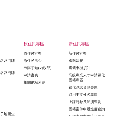
原住民專區
新住民專區
原住民宣導
新住民宣導
更名及門牌
原住民法令
國籍法規
申辦須知(內政部)
國籍申辦須知
命名及門牌
申請書表
高級專業人才申請歸化
國籍專區
相關網站連結
歸化測試資訊專區
取用中文姓名專區
知
上課時數及歸測查詢
程
國籍案件申辦進度查詢
電子地圖查