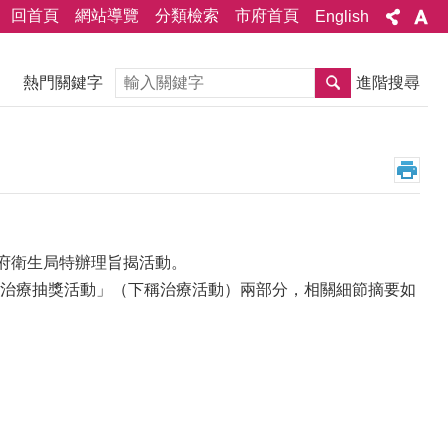
回首頁
網站導覽
分類檢索
市府首頁
English
搜尋
熱門關鍵字
進階搜尋
府衛生局特辦理旨揭活動。
治療抽獎活動」（下稱治療活動）兩部分，相關細節摘要如