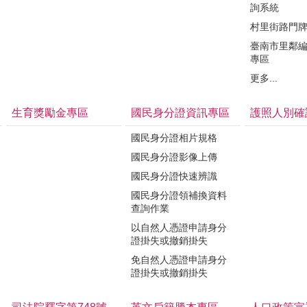
詢系統
村里街路門
臺南市里鄰
專區
更多...
生育獎勵金專區
國民身分證資訊專區
護照人別確
國民身分證相片規格
國民身分證影像上傳
國民身分證快速辨識
國民身分證領補換資料
查詢作業
以自然人憑證申請身分
證掛失或撤銷掛失
免自然人憑證申請身分
證掛失或撤銷掛失