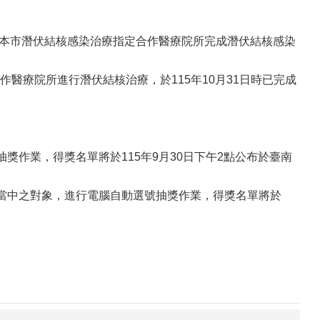
生所或本市潛伏結核感染治療指定合作醫療院所完成潛伏結核感染
醫療院所進行潛伏結核治療，於115年10月31日時已完成
獎作業，得獎名單將於115年9月30日下午2點公布於臺南
療當中之對象，進行電腦自動選號抽獎作業，得獎名單將於