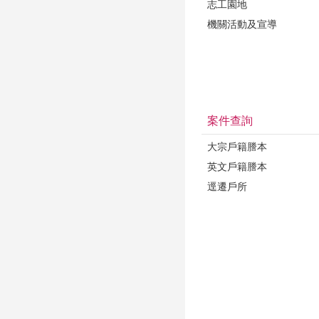
志工園地
機關活動及宣導
案件查詢
大宗戶籍謄本
英文戶籍謄本
逕遷戶所