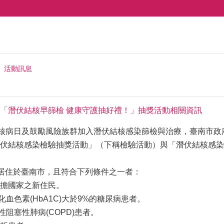
活動訊息
「潛伏結核早篩檢 健康守護抽好禮！」抽獎活動相關資訊
結核病日及鼓勵風險族群加入潛伏結核感染篩檢與治療，臺南市政
伏結核感染檢驗抽獎活動」（下稱檢驗活動）與「潛伏結核感染
或居住於臺南市，且符合下列條件之一者：
擔國家之新住民。
化血色素(HbA1C)大於9%的糖尿病患者。
性阻塞性肺病(COPD)患者。