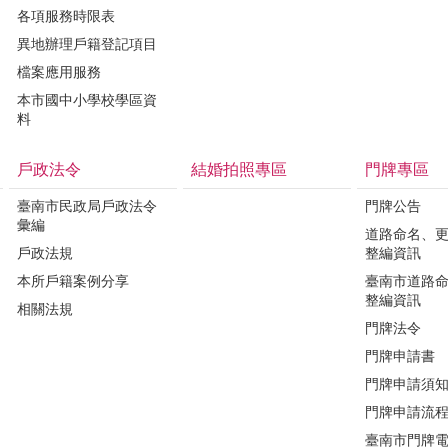
各項服務時限表
異地辦理戶籍登記項目
檔案應用服務
本市國中小學校學區資
料
戶政法令
結婚拍照專區
門牌專區
臺南市民政局戶政法令
門牌公告
彙編
道路命名、
戶政法規
整編資訊
本所戶籍案例分享
臺南市道路
整編資訊
相關法規
門牌法令
門牌申請書
門牌申請須
門牌申請流
臺南市門牌