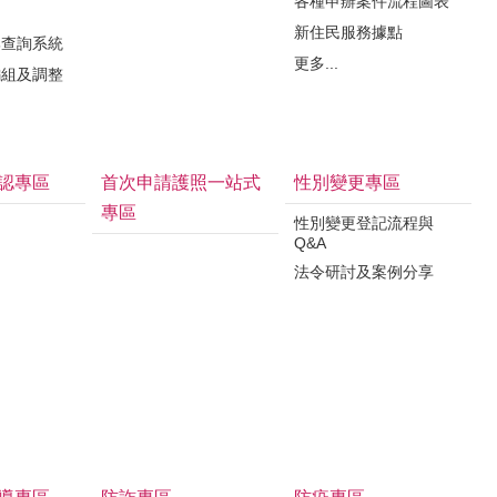
各種申辦案件流程圖表
新住民服務據點
牌查詢系統
更多...
編組及調整
認專區
首次申請護照一站式
性別變更專區
專區
性別變更登記流程與
Q&A
法令研討及案例分享