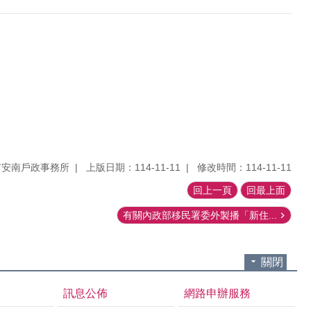
市安南戶政事務所
上版日期：114-11-11
修改時間：114-11-11
回上一頁
回最上面
有關內政部移民署委外製播「新住...
關閉
訊息公佈
網路申辦服務