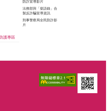
防詐宣導影片
法務部與「柴語錄」合
製反詐騙宣導資訊
刑事警察局全民防詐影
片
防護專區