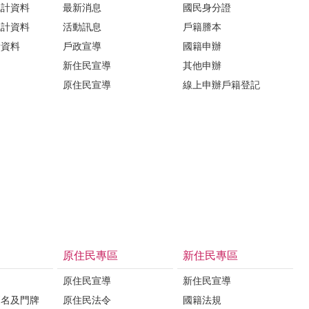
統計資料
最新消息
國民身分證
統計資料
活動訊息
戶籍謄本
計資料
戶政宣導
國籍申辦
新住民宣導
其他申辦
原住民宣導
線上申辦戶籍登記
原住民專區
新住民專區
原住民宣導
新住民宣導
更名及門牌
原住民法令
國籍法規