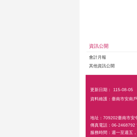
資訊公開
會計月報
其他資訊公開
更新日期：
115-08-05
資料維護：臺南市安南
地址：709202臺南市安中
傳真電話：06-2468792 電
服務時間：週一至週五，