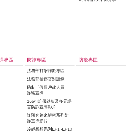
導專區
防詐專區
防疫專區
法務部打擊詐欺專區
法務部檢察官對話錄
防制「假冒戶政人員」
詐騙宣導
165打詐儀錶板及多元語
言防詐宣導影片
詐騙套路來解密系列防
詐宣導影片
冷靜想想系列EP1~EP10