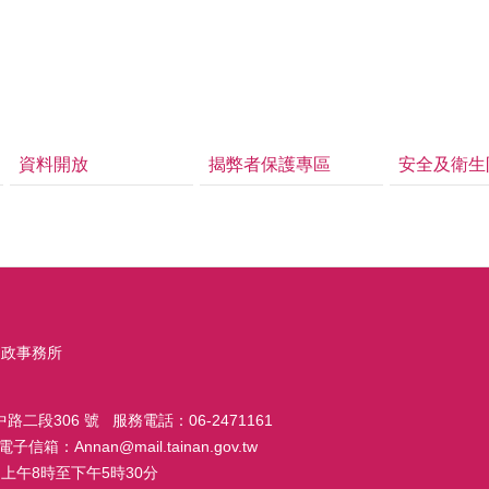
資料開放
揭弊者保護專區
安全及衛生
戶政事務所
路二段306 號 服務電話：06-2471161
子信箱：Annan@mail.tainan.gov.tw
上午8時至下午5時30分