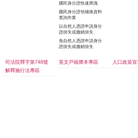
國民身分證快速辨識
國民身分證領補換資料
查詢作業
以自然人憑證申請身分
證掛失或撤銷掛失
免自然人憑證申請身分
證掛失或撤銷掛失
司法院釋字第748號
英文戶籍謄本專區
人口政策宣
解釋施行法專區