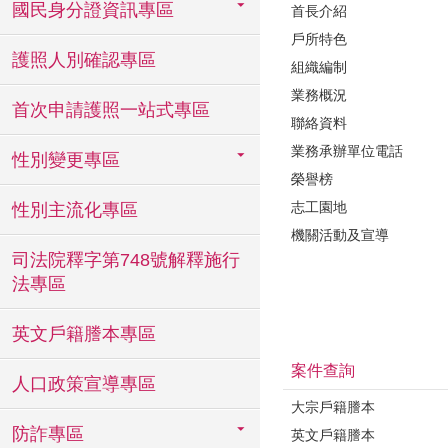
國民身分證資訊專區
首長介紹
戶所特色
護照人別確認專區
組織編制
業務概況
首次申請護照一站式專區
聯絡資料
業務承辦單位電話
性別變更專區
榮譽榜
志工園地
性別主流化專區
機關活動及宣導
司法院釋字第748號解釋施行
法專區
英文戶籍謄本專區
案件查詢
人口政策宣導專區
大宗戶籍謄本
防詐專區
英文戶籍謄本