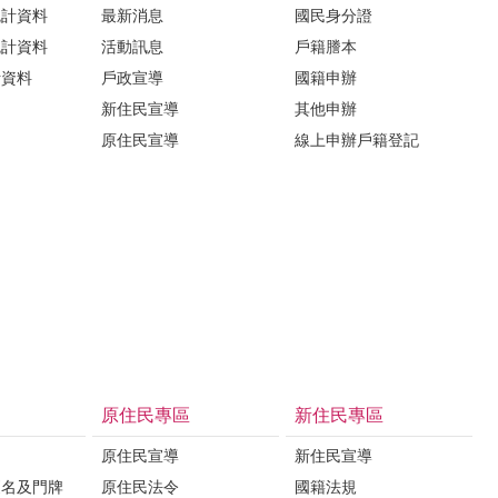
統計資料
最新消息
國民身分證
統計資料
活動訊息
戶籍謄本
計資料
戶政宣導
國籍申辦
新住民宣導
其他申辦
原住民宣導
線上申辦戶籍登記
原住民專區
新住民專區
原住民宣導
新住民宣導
更名及門牌
原住民法令
國籍法規