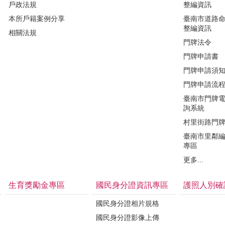
戶政法規
整編資訊
本所戶籍案例分享
臺南市道路
整編資訊
相關法規
門牌法令
門牌申請書
門牌申請須
門牌申請流
臺南市門牌
詢系統
村里街路門
臺南市里鄰
專區
更多...
生育獎勵金專區
國民身分證資訊專區
護照人別確
國民身分證相片規格
國民身分證影像上傳