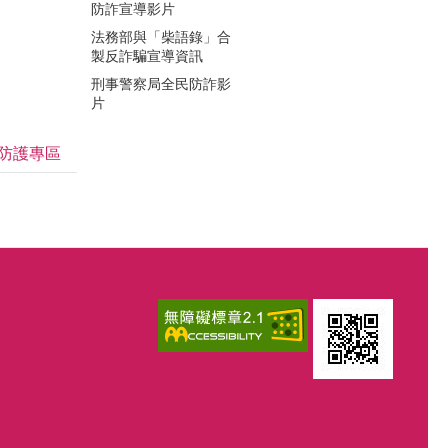
防詐宣導影片
法務部與「柴語錄」合
製反詐騙宣導資訊
刑事警察局全民防詐影
片
防護專區