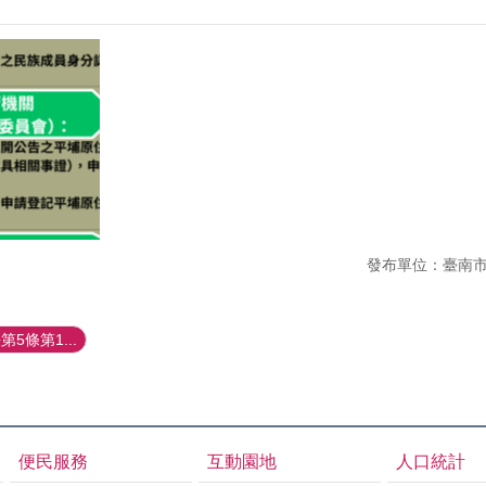
發布單位：臺南
5條第1...
便民服務
互動園地
人口統計