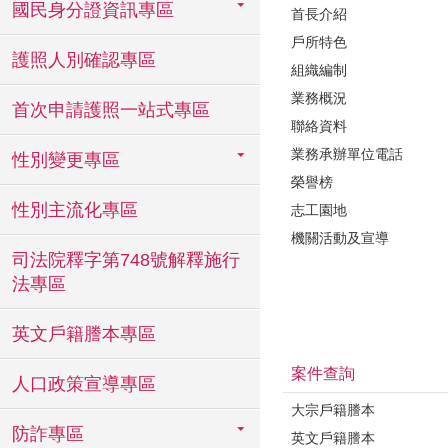
國民身分證資訊專區
首長介紹
戶所特色
護照人別確認專區
組織編制
業務概況
首次申請護照一站式專區
聯絡資料
業務承辦單位電話
性別變更專區
榮譽榜
性別主流化專區
志工園地
機關活動及宣導
司法院釋字第748號解釋施行
法專區
英文戶籍謄本專區
案件查詢
人口政策宣導專區
大宗戶籍謄本
防詐專區
英文戶籍謄本