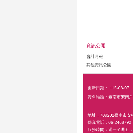
資訊公開
會計月報
其他資訊公開
更新日期：
115-08-07
資料維護：臺南市安南
地址：709202臺南市安中
傳真電話：06-2468792 電
服務時間：週一至週五，