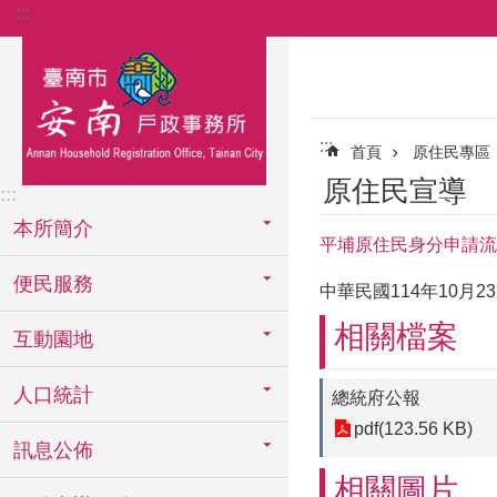
:::
跳到主要內容區塊
:::
首頁
原住民專區
原住民宣導
:::
本所簡介
平埔原住民身分申請流
便民服務
中華民國114年10月
相關檔案
互動園地
人口統計
總統府公報
pdf(123.56 KB)
訊息公佈
相關圖片