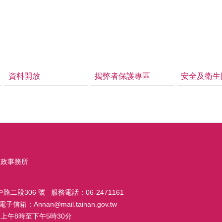
資料開放
揭弊者保護專區
安全及衛生
戶政事務所
路二段306 號 服務電話：06-2471161
子信箱：Annan@mail.tainan.gov.tw
上午8時至下午5時30分